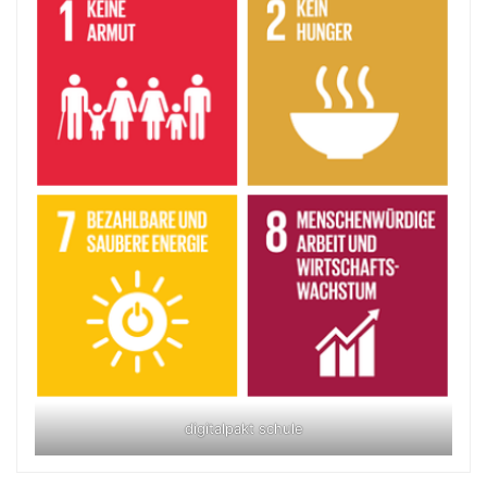
digitalpakt schule