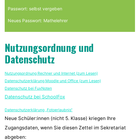
Passwort: selbst vergeben
Neues Passwort: Mathelehrer
Nutzungsordnung und
Datenschutz
Nutzungsordnung Rechner und Internet (zum Lesen)
Datenschutzerklärung Moodle und Office (zum Lesen)
Datenschutz bei FuxNoten
Datenschutz bei SchoolFox
Datenschutzerklärung „Fotoerlaubnis“
Neue Schüler:innen (nicht 5. Klasse) kriegen Ihre
Zugangsdaten, wenn Sie diesen Zettel im Sekretariat
abgeben: