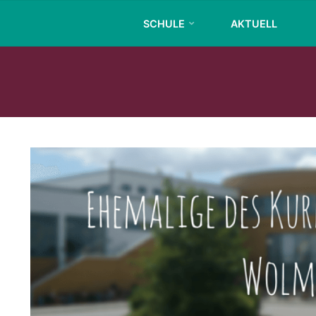
Skip
SCHULE
AKTUELL
to
content