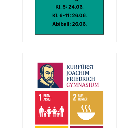
Kl. 5: 24.06.
Kl. 6-11: 26.06.
Abiball: 26.06.