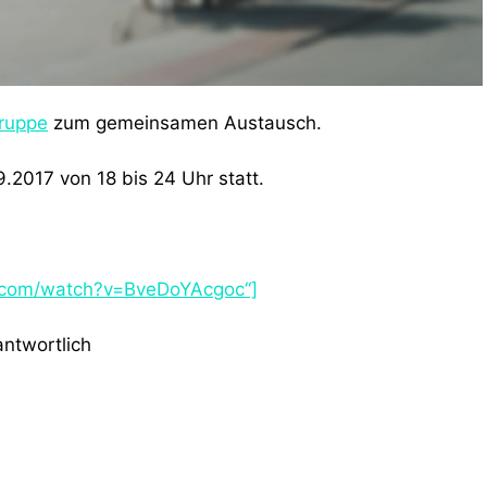
ruppe
zum gemeinsamen Austausch.
.2017 von 18 bis 24 Uhr statt.
e.com/watch?v=BveDoYAcgoc“]
antwortlich