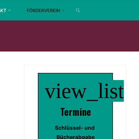
SEARCH
AKT
FÖRDERVEREIN
view_list
Termin
e
Schlüssel- und 
Bücherabgabe