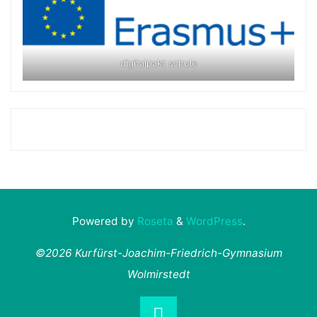
digitalpakt schule
Powered by
Roseta
&
WordPress
.
©2026 Kurfürst-Joachim-Friedrich-Gymnasium
Wolmirstedt