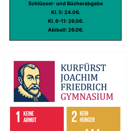
Schlüssel- und Bücherabgabe
Kl. 5: 24.06.
Kl. 6-11: 26.06.
Abiball: 26.06.