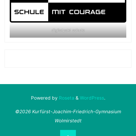
digitalpakt schule
Powered by
Roseta
&
WordPress
.
©2026 Kurfürst-Joachim-Friedrich-Gymnasium
Wolmirstedt