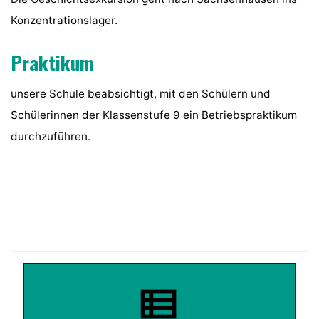
Konzentrationslager.
Praktikum
unsere Schule beabsichtigt, mit den Schülern und
Schülerinnen der Klassenstufe 9 ein Betriebspraktikum
durchzuführen.
view_list