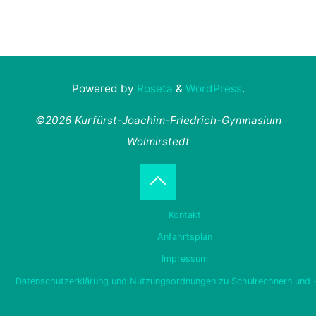
Powered by
Roseta
&
WordPress
.
©2026 Kurfürst-Joachim-Friedrich-Gymnasium
Wolmirstedt
Back
Kontakt
to
Anfahrtsplan
Impressum
Top
Datenschutzerklärung und Nutzungsordnungen zu Schulrechnern und 