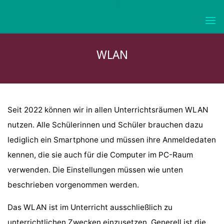
Skip
to
KURFÜRST-
content
JOACHIM-
FRIEDRICH-
WLAN
GYMNASIUM
WOLMIRSTEDT
Seit 2022 können wir in allen Unterrichtsräumen WLAN
nutzen. Alle Schülerinnen und Schüler brauchen dazu
lediglich ein Smartphone und müssen ihre Anmeldedaten
kennen, die sie auch für die Computer im PC-Raum
verwenden. Die Einstellungen müssen wie unten
beschrieben vorgenommen werden.
Das WLAN ist im Unterricht ausschließlich zu
unterrichtlichen Zwecken einzusetzen. Generell ist die