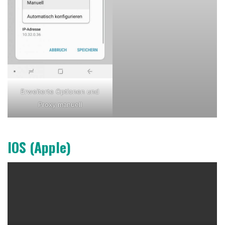
Erweiterte Optionen und
Proxy manuell
IOS (Apple)