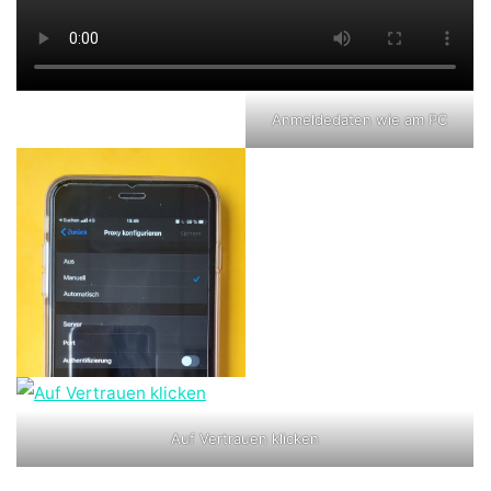
Anmeldedaten wie am PC
Auf Vertrauen klicken