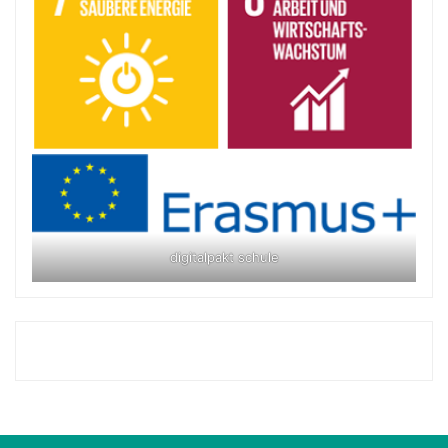
digitalpakt schule