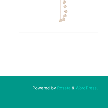
Powered by
Roseta
&
WordPress
.