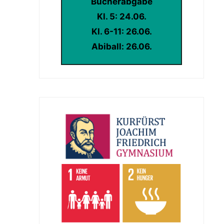
Bücherabgabe
Kl. 5: 24.06.
Kl. 6-11: 26.06.
Abiball: 26.06.