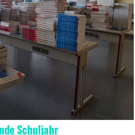
nde Schuljahr