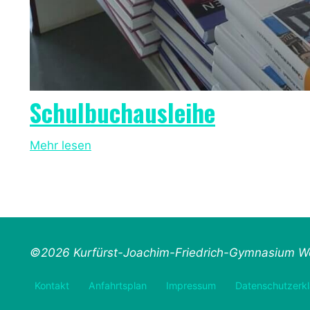
Schulbuchausleihe
Mehr lesen
©2026 Kurfürst-Joachim-Friedrich-Gymnasium Wo
Kontakt
Anfahrtsplan
Impressum
Datenschutzerkl