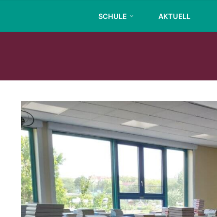
Skip
SCHULE
AKTUELL
to
content