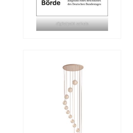
digitalpakt schule