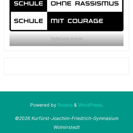
digitalpakt schule
Powered by
Roseta
&
WordPress
.
©2026 Kurfürst-Joachim-Friedrich-Gymnasium
Wolmirstedt