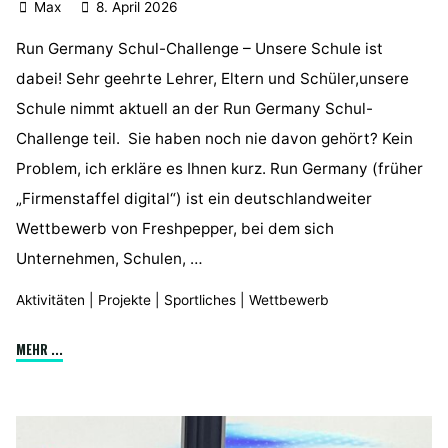
Max
8. April 2026
Run Germany Schul-Challenge – Unsere Schule ist
dabei! Sehr geehrte Lehrer, Eltern und Schüler,unsere
Schule nimmt aktuell an der Run Germany Schul-
Challenge teil. Sie haben noch nie davon gehört? Kein
Problem, ich erkläre es Ihnen kurz. Run Germany (früher
„Firmenstaffel digital“) ist ein deutschlandweiter
Wettbewerb von Freshpepper, bei dem sich
Unternehmen, Schulen, …
Aktivitäten
|
Projekte
|
Sportliches
|
Wettbewerb
"WIR
MEHR ...
MACHEN
MIT!"