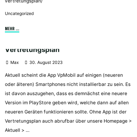
vertretungsplan/
Uncategorized
"Probleme
MEHR ...
mit
der
Vertretungsplan
Vertretungsplan-
App"
Max
30. August 2023
Aktuell scheint die App VpMobil auf einigen (neueren
oder älteren) Smartphones nicht installierbar zu sein. Es
ist davon auszugehen, dass es demnächst eine neuere
Version im PlayStore geben wird, welche dann auf allen
neueren Geräten funktionieren sollte. Ohne App ist der
Vertretungsplan auch abrufbar über unsere Homepage >
Aktuell > …