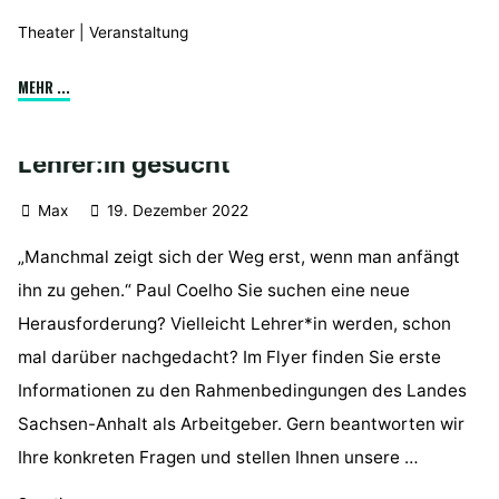
Theater
|
Veranstaltung
"KLaTsch
MEHR ...
am
KJF-
Lehrer:in gesucht
Gymnasium"
Max
19. Dezember 2022
„Manchmal zeigt sich der Weg erst, wenn man anfängt
ihn zu gehen.“ Paul Coelho Sie suchen eine neue
Herausforderung? Vielleicht Lehrer*in werden, schon
mal darüber nachgedacht? Im Flyer finden Sie erste
Informationen zu den Rahmenbedingungen des Landes
Sachsen-Anhalt als Arbeitgeber. Gern beantworten wir
Ihre konkreten Fragen und stellen Ihnen unsere …