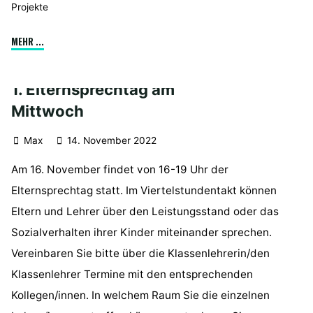
Projekte
"„Gewalt
MEHR ...
kommt
nicht
1. Elternsprechtag am
in
Mittwoch
die
Tüte“"
Max
14. November 2022
Am 16. November findet von 16-19 Uhr der
Elternsprechtag statt. Im Viertelstundentakt können
Eltern und Lehrer über den Leistungsstand oder das
Sozialverhalten ihrer Kinder miteinander sprechen.
Vereinbaren Sie bitte über die Klassenlehrerin/den
Klassenlehrer Termine mit den entsprechenden
Kollegen/innen. In welchem Raum Sie die einzelnen