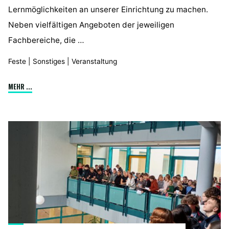
Lernmöglichkeiten an unserer Einrichtung zu machen.
Neben vielfältigen Angeboten der jeweiligen
Fachbereiche, die …
Feste
|
Sonstiges
|
Veranstaltung
"Tag
MEHR ...
der
offenen
Tür
2026"