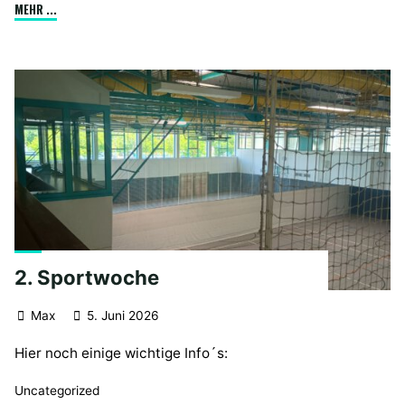
"Bücherzettel
MEHR ...
für
das
kommende
Schuljahr"
2. Sportwoche
Max
5. Juni 2026
Hier noch einige wichtige Info´s:
Uncategorized