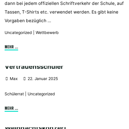
dann bei jedem offiziellen Schriftverkehr der Schule, auf
Tassen, T-Shirts etc. verwendet werden. Es gibt keine
Vorgaben bezüglich …
Uncategorized
|
Wettbewerb
"Unser
MEHR ...
Neues
Schullogo"
Vertrauensschüler
Max
22. Januar 2025
Schülerrat
|
Uncategorized
"Vertrauensschüler"
MEHR ...
Weihnachtskonzert