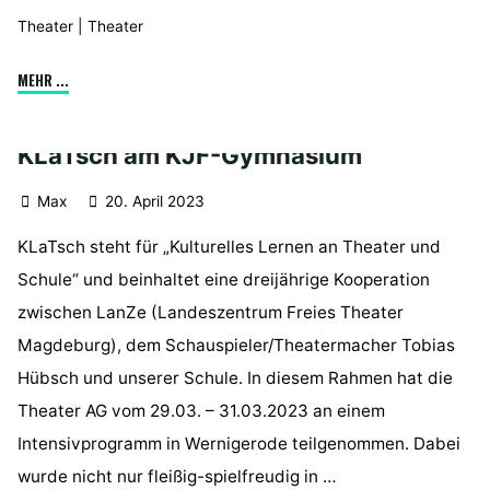
Theater
|
Theater
"Theater
MEHR ...
Aufführung"
KLaTsch am KJF-Gymnasium
Max
20. April 2023
KLaTsch steht für „Kulturelles Lernen an Theater und
Schule“ und beinhaltet eine dreijährige Kooperation
zwischen LanZe (Landeszentrum Freies Theater
Magdeburg), dem Schauspieler/Theatermacher Tobias
Hübsch und unserer Schule. In diesem Rahmen hat die
Theater AG vom 29.03. – 31.03.2023 an einem
Intensivprogramm in Wernigerode teilgenommen. Dabei
wurde nicht nur fleißig-spielfreudig in …