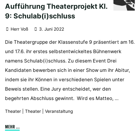
Aufführung Theaterprojekt Kl.
9: Schulab(i)schluss
Herr Voß
3. Juni 2022
Die Theatergruppe der Klassenstufe 9 präsentiert am 16.
und 17.6. ihr erstes selbstentwickeltes Bühnenwerk
namens Schulab(i)schluss. Zu diesem Event Drei
Kandidaten bewerben sich in einer Show um ihr Abitur,
indem sie ihr Können in verschiedenen Spielen unter
Beweis stellen. Eine Jury entscheidet, wer den
begehrten Abschluss gewinnt. Wird es Matteo, …
Theater
|
Theater
|
Veranstaltung
"Aufführung
MEHR ...
Theaterprojekt