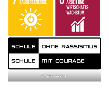
digitalpakt schule