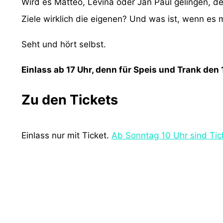
Wird es Matteo, Levina oder Jan Paul gelingen, d
Ziele wirklich die eigenen? Und was ist, wenn es 
Seht und hört selbst.
Einlass ab 17 Uhr, denn für Speis und Trank den 
Zu den Tickets
Einlass nur mit Ticket.
Ab Sonntag 10 Uhr sind Tic