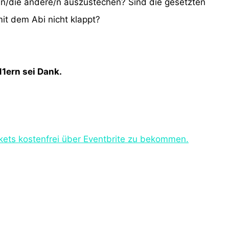
en/die andere/n auszustechen? Sind die gesetzten
mit dem Abi nicht klappt?
11ern sei Dank.
kets kostenfrei über Eventbrite zu bekommen.