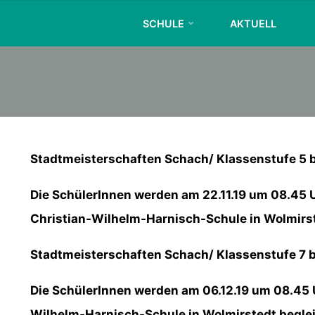
Skip
SCHULE
AKTUELL
to
content
Stadtmeisterschaften Schach/ Klassenstufe 5 bi
Die SchülerInnen werden am 22.11.19 um 08.45 U
Christian-Wilhelm-Harnisch-Schule in Wolmirst
Stadtmeisterschaften Schach/ Klassenstufe 7 bi
Die SchülerInnen werden am 06.12.19 um 08.45 U
Wilhelm-Harnisch-Schule in Wolmirstedt beglei