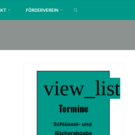
SEARCH
AKT
FÖRDERVEREIN
view_list
Termin
e
Schlüssel- und 
Bücherabgabe