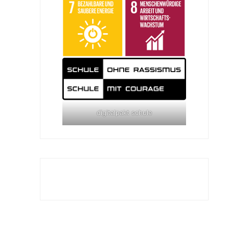
digitalpakt schule