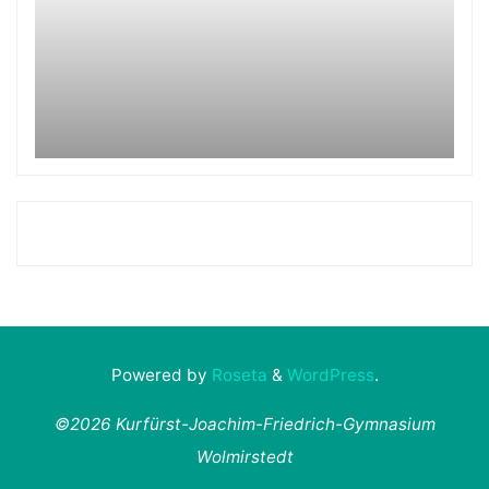
Powered by
Roseta
&
WordPress
.
©2026 Kurfürst-Joachim-Friedrich-Gymnasium
Wolmirstedt