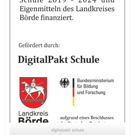
digitalpakt schule