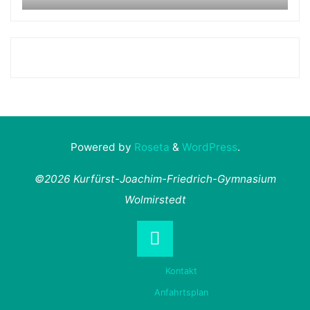
Powered by
Roseta
&
WordPress
.
©2026 Kurfürst-Joachim-Friedrich-Gymnasium
Wolmirstedt
Back
Kontakt
to
Anfahrtsplan