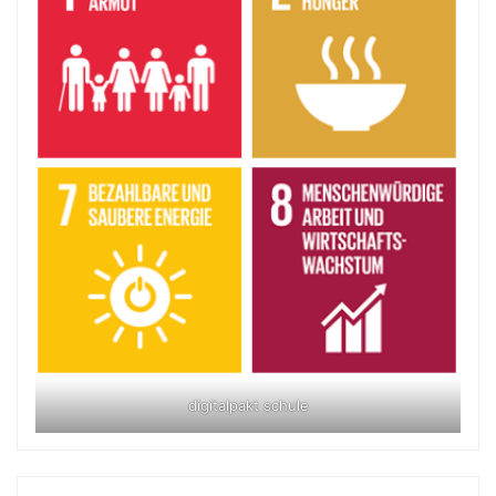
digitalpakt schule