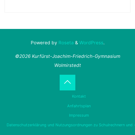
Powered by
Roseta
&
WordPress
.
©2026 Kurfürst-Joachim-Friedrich-Gymnasium
Wolmirstedt
Back
Kontakt
to
Anfahrtsplan
Impressum
Top
Datenschutzerklärung und Nutzungsordnungen zu Schulrechnern und 