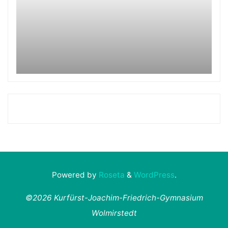
Powered by
Roseta
&
WordPress
.
©2026 Kurfürst-Joachim-Friedrich-Gymnasium
Wolmirstedt