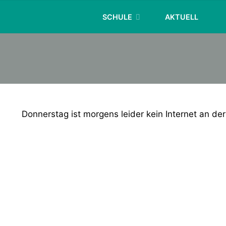
Skip
SCHULE
AKTUELL
to
content
Donnerstag ist morgens leider kein Internet an der