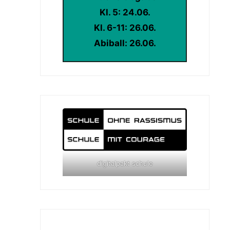
Kl. 5: 24.06.
Kl. 6-11: 26.06.
Abiball: 26.06.
digitalpakt schule