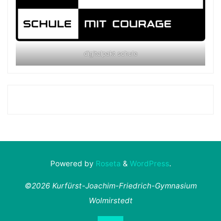
digitalpakt schule
Powered by
Roseta
&
WordPress
.
©2026 Kurfürst-Joachim-Friedrich-Gymnasium
Wolmirstedt