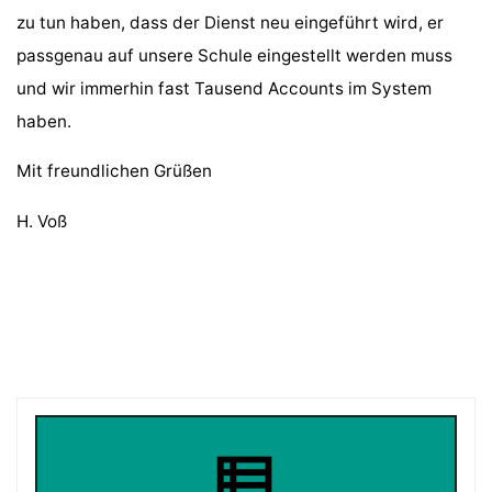
zu tun haben, dass der Dienst neu eingeführt wird, er
passgenau auf unsere Schule eingestellt werden muss
und wir immerhin fast Tausend Accounts im System
haben.
Mit freundlichen Grüßen
H. Voß
view_list