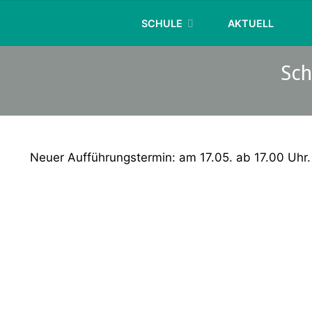
Skip
SCHULE
AKTUELL
to
content
Sch
Neuer Aufführungstermin: am 17.05. ab 17.00 Uhr.