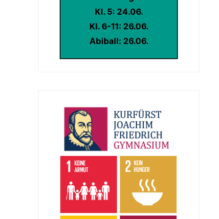
Kl. 5: 24.06.
Kl. 6-11: 26.06.
Abiball: 26.06.