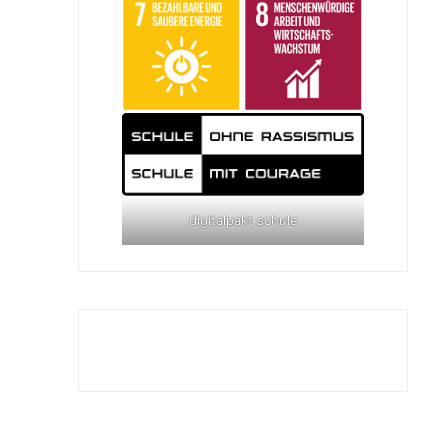
digitalpakt schule