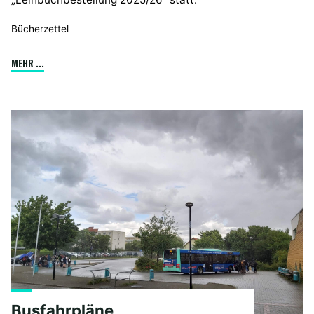
Bücherzettel
"Schulbuchausleihe"
MEHR ...
Busfahrpläne