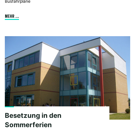
Busfahrpläne
"Busfahrpläne"
MEHR ...
Besetzung in den
Sommerferien