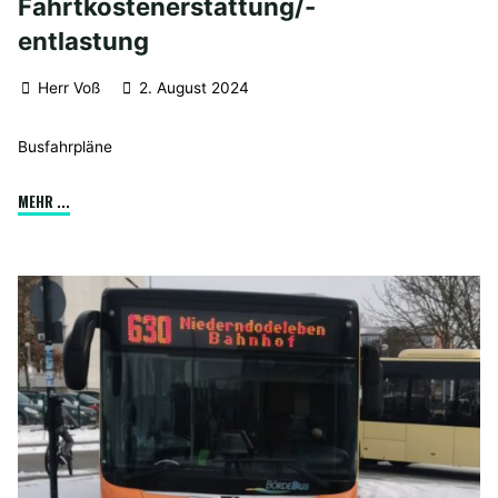
Fahrtkostenerstattung/-
entlastung
Herr Voß
2. August 2024
Busfahrpläne
"Formular
MEHR ...
Fahrtkostenerstattung/-
entlastung"