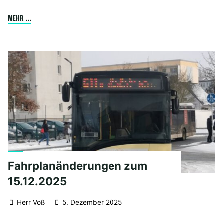
"Busfahrplanänderung
MEHR ...
ab
April"
Fahrplanänderungen zum
15.12.2025
Herr Voß
5. Dezember 2025