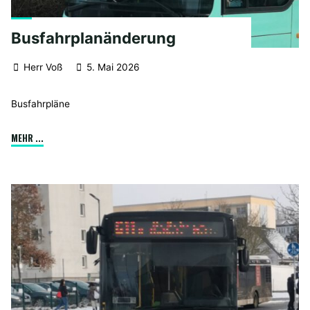
Busfahrplanänderung
Herr Voß
5. Mai 2026
Busfahrpläne
"Busfahrplanänderung"
MEHR ...