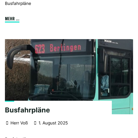
Busfahrpläne
"Fahrplanänderungen
MEHR ...
zum
15.12.2025"
Busfahrpläne
Herr Voß
1. August 2025