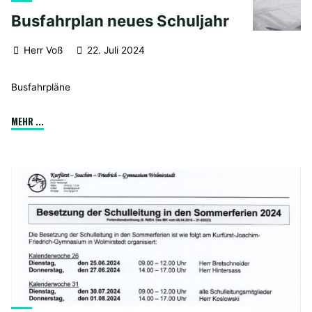
Busfahrplan neues Schuljahr
Herr Voß
22. Juli 2024
Busfahrpläne
"Busfahrplan
MEHR ...
neues
Schuljahr"