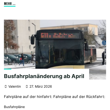
"Warnstreik
MEHR ...
im
ÖPNV"
Busfahrplanänderung ab April
Valentin
27. März 2026
Fahrpläne auf der hinfahrt: Fahrpläne auf der Rückfahrt:
Busfahrpläne