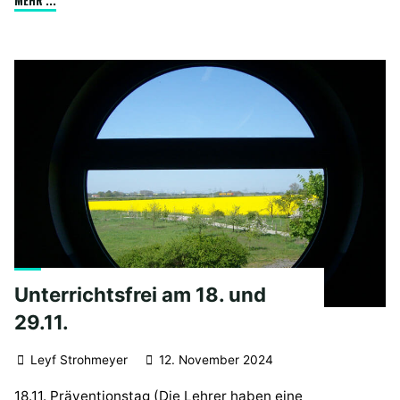
ab
25.11.24"
Unterrichtsfrei am 18. und
29.11.
Leyf Strohmeyer
12. November 2024
18.11. Präventionstag (Die Lehrer haben eine