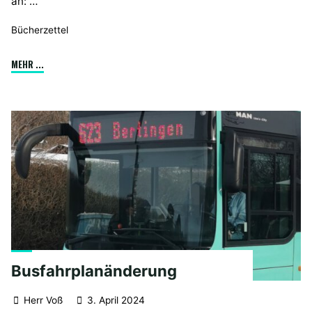
an: …
Bücherzettel
"Bücherbestellung "
MEHR ...
Busfahrplanänderung
Herr Voß
3. April 2024