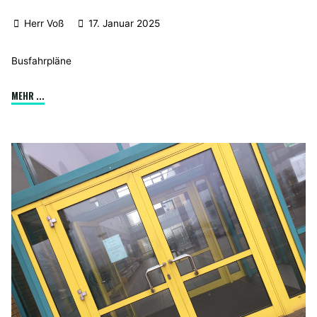
Herr Voß
17. Januar 2025
Busfahrpläne
"Busfahrplanänderung
MEHR ...
Haldensleben"