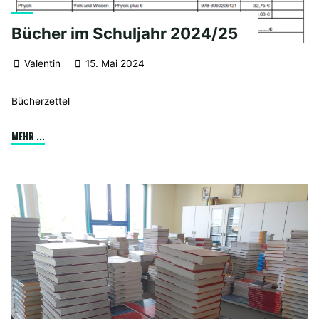
Bücher im Schuljahr 2024/25
Valentin
15. Mai 2024
Bücherzettel
"Bücher
MEHR ...
im
Schuljahr
2024/25"