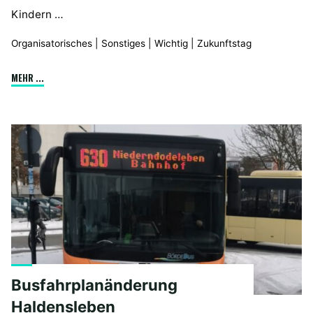
Kindern …
Organisatorisches
|
Sonstiges
|
Wichtig
|
Zukunftstag
"Zukunfstag"
MEHR ...
Busfahrplanänderung
Haldensleben