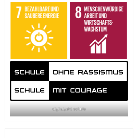
digitalpakt schule