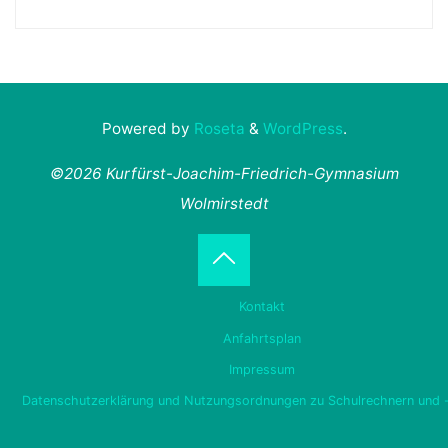
Powered by
Roseta
&
WordPress
.
©2026 Kurfürst-Joachim-Friedrich-Gymnasium
Wolmirstedt
Back
Kontakt
to
Anfahrtsplan
Impressum
Top
Datenschutzerklärung und Nutzungsordnungen zu Schulrechnern und 