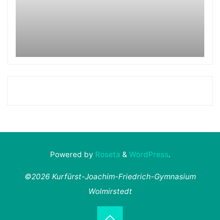
Powered by
Roseta
&
WordPress
.
©2026 Kurfürst-Joachim-Friedrich-Gymnasium
Wolmirstedt