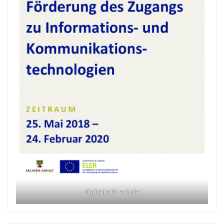
digitalpakt schule