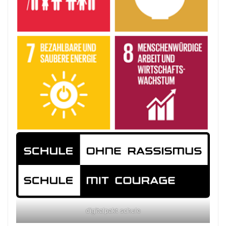
digitalpakt schule