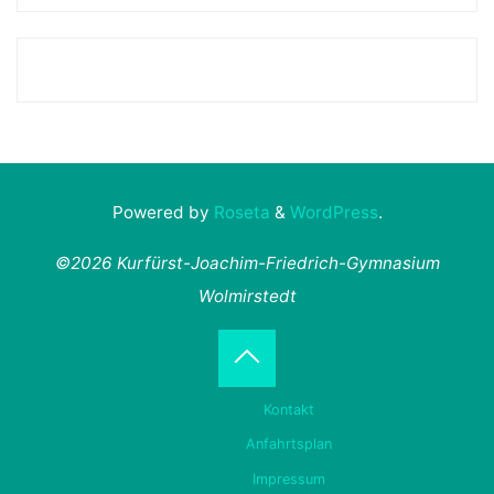
Powered by
Roseta
&
WordPress
.
©2026 Kurfürst-Joachim-Friedrich-Gymnasium
Wolmirstedt
Back
Kontakt
to
Anfahrtsplan
Impressum